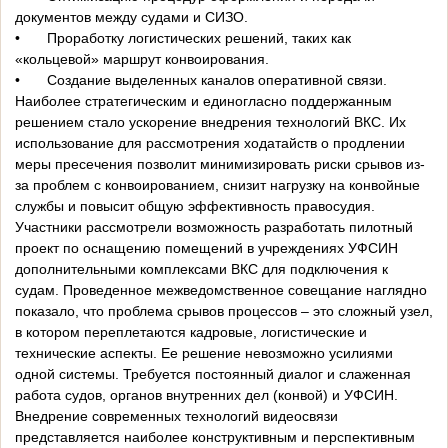
документов между судами и СИЗО.
•
Проработку логистических решений, таких как
«кольцевой» маршрут конвоирования.
•
Создание выделенных каналов оперативной связи.
Наиболее стратегическим и единогласно поддержанным
решением стало ускорение внедрения технологий ВКС. Их
использование для рассмотрения ходатайств о продлении
меры пресечения позволит минимизировать риски срывов из-
за проблем с конвоированием, снизит нагрузку на конвойные
службы и повысит общую эффективность правосудия.
Участники рассмотрели возможность разработать пилотный
проект по оснащению помещений в учреждениях УФСИН
дополнительными комплексами ВКС для подключения к
судам. Проведенное межведомственное совещание наглядно
показало, что проблема срывов процессов – это сложный узел,
в котором переплетаются кадровые, логистические и
технические аспекты. Ее решение невозможно усилиями
одной системы. Требуется постоянный диалог и слаженная
работа судов, органов внутренних дел (конвой) и УФСИН.
Внедрение современных технологий видеосвязи
представляется наиболее конструктивным и перспективным