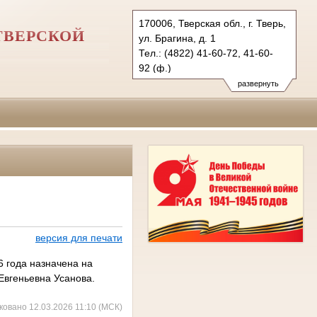
170006, Тверская обл., г. Тверь,
ТВЕРСКОЙ
ул. Брагина, д. 1
Тел.: (4822) 41-60-72, 41-60-
92 (ф.)
usd.twr@sudrf.ru
развернуть
версия для печати
6 года назначена на
 Евгеньевна Усанова.
ковано 12.03.2026 11:10 (МСК)